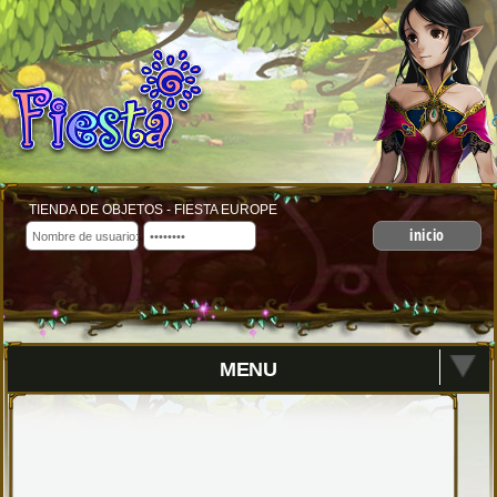
TIENDA DE OBJETOS - FIESTA EUROPE
inicio
MENU