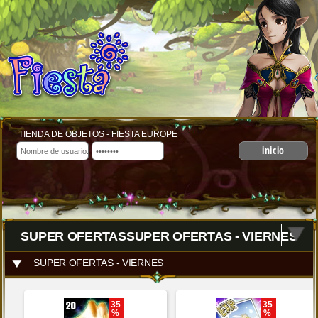
TIENDA DE OBJETOS - FIESTA EUROPE
inicio
SUPER OFERTASSUPER OFERTAS - VIERNES
SUPER OFERTAS - VIERNES
35
35
%
%