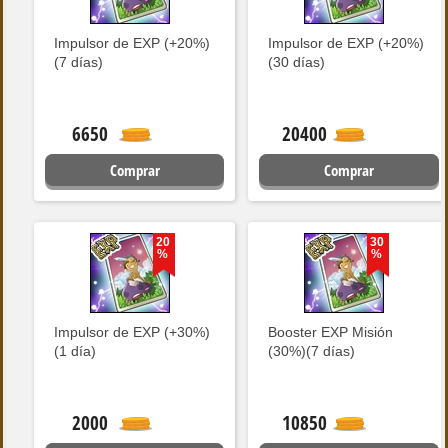
Impulsor de EXP (+20%)
Impulsor de EXP (+20%)
(7 días)
(30 días)
6650
20400
Comprar
Comprar
20
30
%
%
Impulsor de EXP (+30%)
Booster EXP Misión
(1 día)
(30%)(7 días)
2000
10850