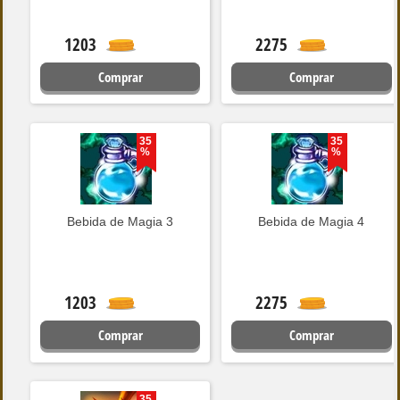
1203
2275
Comprar
Comprar
35
35
%
%
Bebida de Magia 3
Bebida de Magia 4
1203
2275
Comprar
Comprar
35