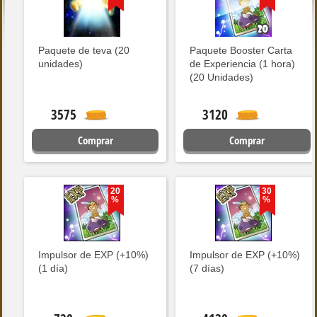
Paquete de teva (20
Paquete Booster Carta
unidades)
de Experiencia (1 hora)
(20 Unidades)
3575
3120
Comprar
Comprar
20
30
%
%
Impulsor de EXP (+10%)
Impulsor de EXP (+10%)
(1 día)
(7 días)