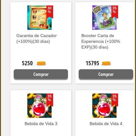
30
35
%
%
Garantia de Cazador
Booster Carta de
(+100%)(30 días)
Experiencia (+100%
EXP)(30 días)
5250
15795
Comprar
Comprar
35
35
%
%
Bebida de Vida 3
Bebida de Vida 4