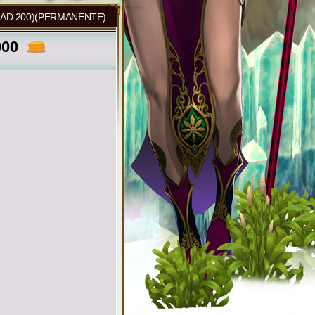
DAD 200)(PERMANENTE)
000