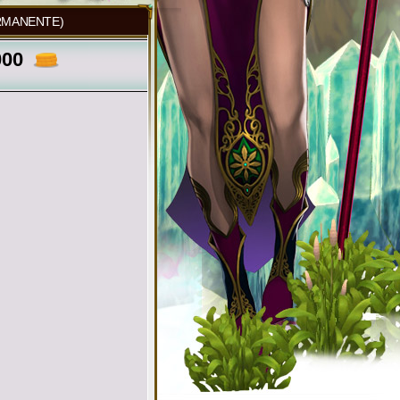
RMANENTE)
000