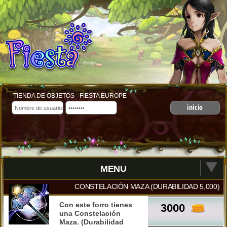
TIENDA DE OBJETOS - FIESTA EUROPE
inicio
MENU
CONSTELACIÓN MAZA (DURABILIDAD 5,000)
Con este forro tienes
3000
una Constelación
Maza. (Durabilidad