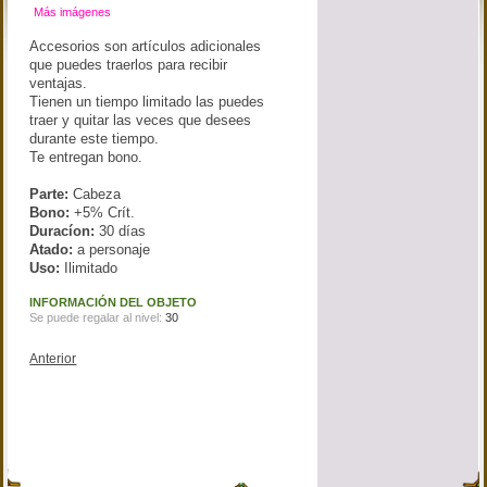
Más imágenes
Accesorios son artículos adicionales
que puedes traerlos para recibir
ventajas.
Tienen un tiempo limitado las puedes
traer y quitar las veces que desees
durante este tiempo.
Te entregan bono.
Parte:
Cabeza
Bono:
+5% Crít.
Duracíon:
30 días
Atado:
a personaje
Uso:
Ilimitado
INFORMACIÓN DEL OBJETO
Se puede regalar al nivel:
30
Anterior