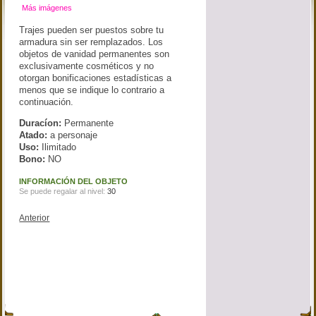
Más imágenes
Trajes pueden ser puestos sobre tu
armadura sin ser remplazados. Los
objetos de vanidad permanentes son
exclusivamente cosméticos y no
otorgan bonificaciones estadísticas a
menos que se indique lo contrario a
continuación.
Duracíon:
Permanente
Atado:
a personaje
Uso:
Ilimitado
Bono:
NO
INFORMACIÓN DEL OBJETO
Se puede regalar al nivel:
30
Anterior