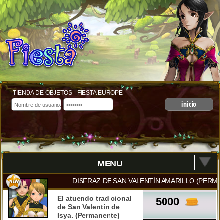
TIENDA DE OBJETOS - FIESTA EUROPE
inicio
MENU
DISFRAZ DE SAN VALENTÍN AMARILLO (PERM
El atuendo tradicional
5000
de San Valentín de
Isya. (Permanente)