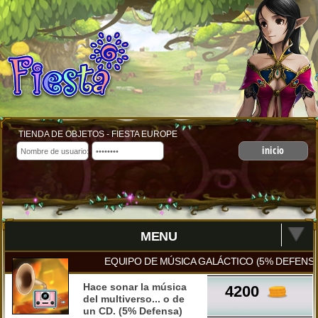
TIENDA DE OBJETOS - FIESTA EUROPE
inicio
MENU
EQUIPO DE MÚSICA GALÁCTICO (5% DEFENSA)
Hace sonar la música
4200
del multiverso... o de
un CD. (5% Defensa)