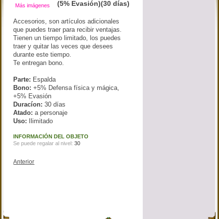
(5% Evasión)(30 días)
Más imágenes
Accesorios, son artículos adicionales
que puedes traer para recibir ventajas.
Tienen un tiempo limitado, los puedes
traer y quitar las veces que desees
durante este tiempo.
Te entregan bono.
Parte:
Espalda
Bono:
+5% Defensa física y mágica,
+5% Evasión
Duracíon:
30 días
Atado:
a personaje
Uso:
Ilimitado
INFORMACIÓN DEL OBJETO
Se puede regalar al nivel:
30
Anterior