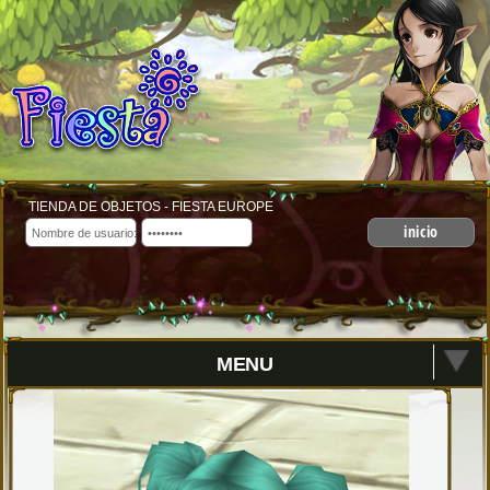
TIENDA DE OBJETOS - FIESTA EUROPE
inicio
MENU