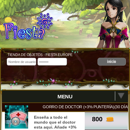
TIENDA DE OBJETOS - FIESTA EUROPE
inicio
MENU
GORRO DE DOCTOR (+3% PUNTERÍA)(30 DÍAS
Enseña a todo el
800
mundo que el doctor
esta aqui. Añade +3%