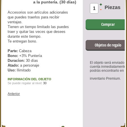
a la puntería. (30 días)
+
Piezas
-
Accesorios son artículos adicionales
que puedes traerlos para recibir
ventajas.
Comprar
Tienen un tiempo limitado las puedes
traer y quitar las veces que desees
durante este tiempo.
Te entregan bono.
Objetos de regalo
Parte:
Cabeza
Bono:
+3% Puntería
Duracíon:
30 días
El objeto será enviado a
Atado:
a personaje
cuenta inmediatamente
Uso:
Ilimitado
podrás encontrarlo en
inventario Premium.
INFORMACIÓN DEL OBJETO
Se puede regalar al nivel:
30
Anterior