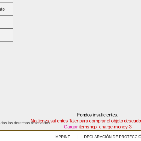
nto
Fondos insuficientes.
No tienes sufientes Taler para comprar el objeto deseado
dos los derechos reservados.
Cargar
itemshop_charge-money-3
IMPRINT
|
DECLARACIÓN DE PROTECCIÓ