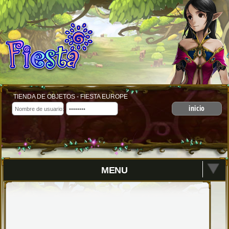
TIENDA DE OBJETOS - FIESTA EUROPE
inicio
MENU