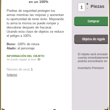
en un 100%
+
Piezas
-
Piedras de seguridad protegen tus
armas mientras las mejoras y aumentan
tu oportunidad de tener éxito. Mejorando
Comprar
tu arma la misma se puede romper y
desvalorar después de fracasar.
Usando esta clase de objetos se reduce
el peligro a 100%.
Objetos de regalo
Bono:
-100% de rotura
Atado:
al personaje
El objeto será enviado a
INFORMACIÓN DEL OBJETO
cuenta inmediatamente
Se puede regalar al nivel:
30
podrás encontrarlo en
inventario Premium.
Número de usos:
1
Anterior