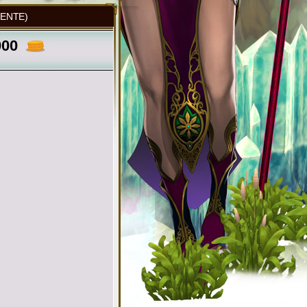
NENTE)
000